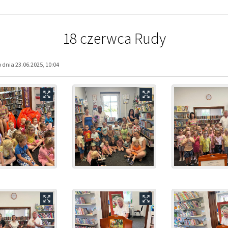
18 czerwca Rudy
dnia 23.06.2025, 10:04