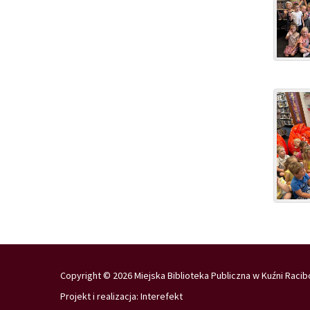
Copyright © 2026 Miejska Biblioteka Publiczna w Kuźni Racib
Projekt i realizacja:
Interefekt