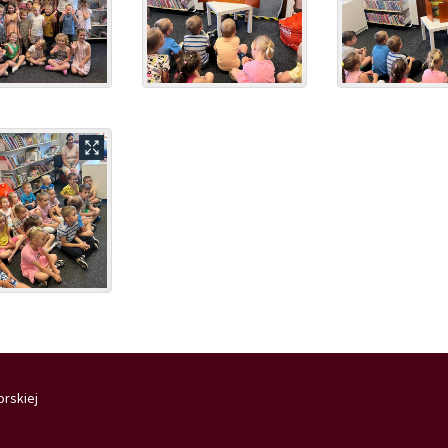
orskiej