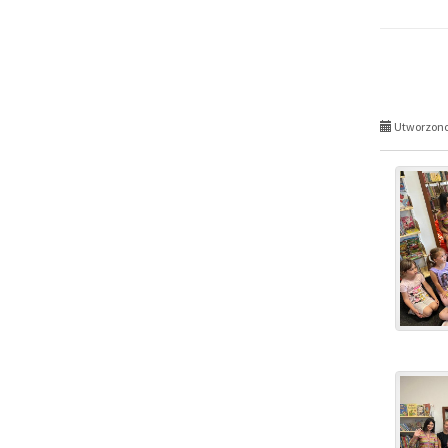
Utworzono 