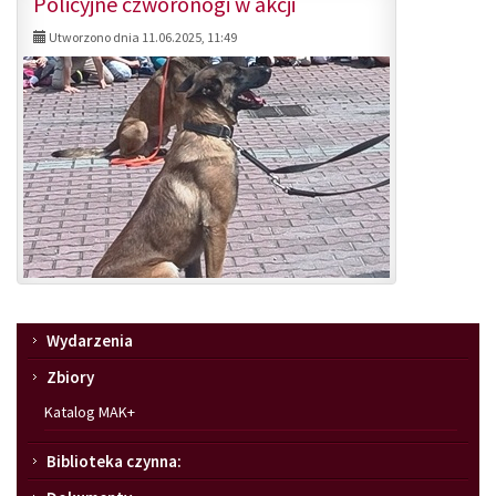
Policyjne czworonogi w akcji
Utworzono dnia 11.06.2025, 11:49
Menu
Wydarzenia
Zbiory
Katalog MAK+
Biblioteka czynna: